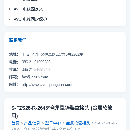
AVC 电线固定夹
AVC 电线固定保护
联系我们
地址：
上海市宝山区恒高路127弄6号2202室
电话：
086-21-51699285
传真：
086-21-51698592
邮箱：
fax@leazn.com
网址：
http://www.avc-quanguan.com
S-FZS26-R-2645°弯角型锌製盒接头 (金属软管
用)
首页
>
产品信息
>
型号中心
>
金属软管接头
> S-FZS26-R-
26,45°弯角型锌製盒接头 (金属软管用)