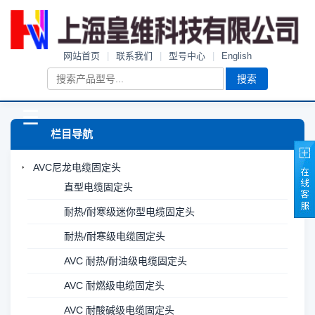
网站首页
|
联系我们
|
型号中心
|
English
搜索
☰
栏目导航
AVC尼龙电缆固定头
直型电缆固定头
耐热/耐寒级迷你型电缆固定头
耐热/耐寒级电缆固定头
AVC 耐热/耐油级电缆固定头
AVC 耐燃级电缆固定头
AVC 耐酸碱级电缆固定头