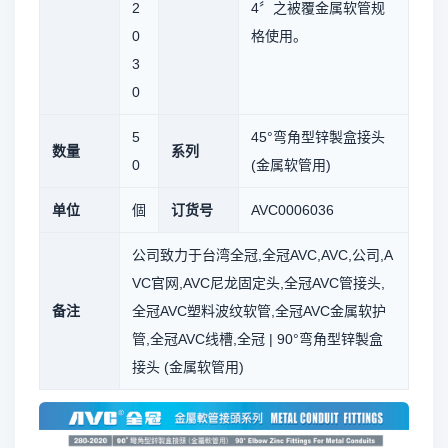
2
4〞之被覆金属软管规
0
格使用。
3
0
5
45°弯角型锌製盒接头
数量
系列
0
(金属软管用)
单位
個
订货号
AVC0006036
公司致力于台湾全冠,全冠AVC,AVC,公司,A
VC官网,AVC尼龙固定头,全冠AVC管接头,
备注
全冠AVC塑料波纹软管,全冠AVC金属软护
管,全冠AVC线槽,全冠 | 90°弯角型锌製盒
接头 (金属软管用)