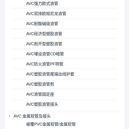
AVC强力欧式浪管
AVC双排欧规尼龙浪管
AVC耐酸碱级浪管
AVC经济型塑胶浪管
AVC剖开型塑胶浪管
AVC埋设浪管CD暗管
AVC防火浪管PF明管
AVC塑胶浪管尾端出线护套
AVC塑胶浪管剪
AVC浪管固定座
AVC塑胶浪管接头
AVC 金属软管及接头
被覆PVC金属软管/金属软管