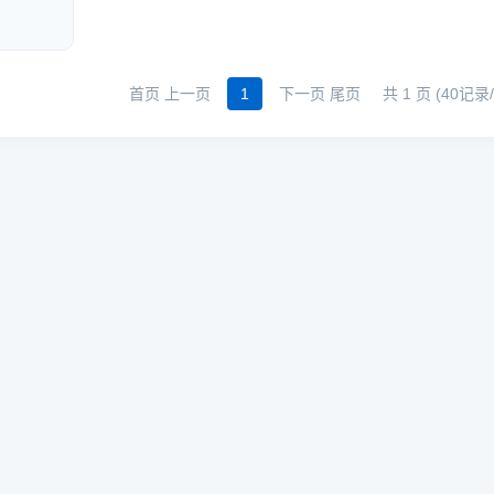
首页 上一页
1
下一页 尾页
共 1 页 (40记录