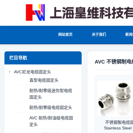
网站首页
关于我们
新闻
栏目导航
AVC 不锈钢制
AVC尼龙电缆固定头
直型电缆固定头
耐热/耐寒级迷你型电缆
固定头
耐热/耐寒级电缆固定头
AVC 耐热/耐油级电缆固
不锈钢製电缆
定头
Stainless Steel