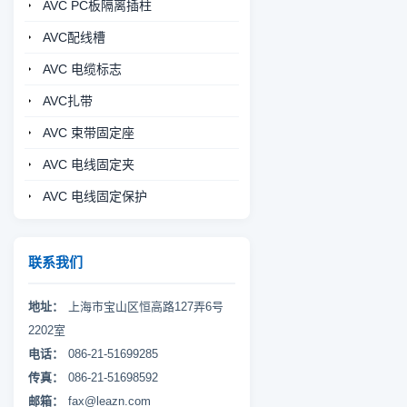
AVC PC板隔离插柱
AVC配线槽
AVC 电缆标志
AVC扎带
AVC 束带固定座
AVC 电线固定夹
AVC 电线固定保护
联系我们
地址：
上海市宝山区恒高路127弄6号
2202室
电话：
086-21-51699285
传真：
086-21-51698592
邮箱：
fax@leazn.com