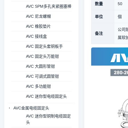
数量
50
AVC SPM多孔夹紧圈塞棒
AVC 尼龙螺帽
单位
個
AVC 橡胶垫片
公司致
备注
AVC 接线盒
属软护
AVC 固定头套铜板手
AVC 固定头万能钳
AVC 大圆形管钳
AVC 可调式圆管钳
AVC 多功能钳
AVC 迷你型电缆固定头
AVC金属电缆固定头
AVC 迷你型铜制电缆固定
头