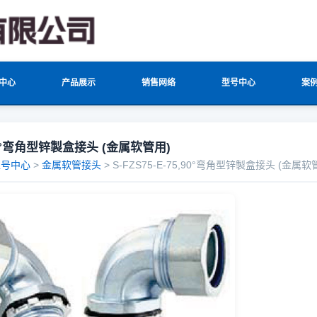
中心
产品展示
销售网络
型号中心
案
7590°弯角型锌製盒接头 (金属软管用)
型号中心
>
金属软管接头
> S-FZS75-E-75,90°弯角型锌製盒接头 (金属软