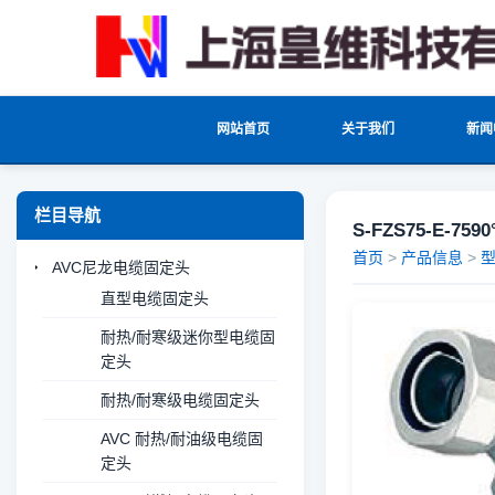
网站首页
关于我们
新闻
栏目导航
S-FZS75-E-
首页
>
产品信息
>
AVC尼龙电缆固定头
直型电缆固定头
耐热/耐寒级迷你型电缆固
定头
耐热/耐寒级电缆固定头
AVC 耐热/耐油级电缆固
定头