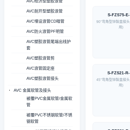
AVC经济型塑胶浪管
AVC剖开型塑胶浪管
S-FZS75-E-
AVC埋设浪管CD暗管
90°弯角型锌製盒接头
用)
AVC防火浪管PF明管
AVC塑胶浪管尾端出线护
套
AVC塑胶浪管剪
AVC浪管固定座
S-FZS21-R-
AVC塑胶浪管接头
45°弯角型锌製盒接头
用)
AVC 金属软管及接头
被覆PVC金属软管/金属软
管
被覆PVC不锈钢软管/不锈
钢软管