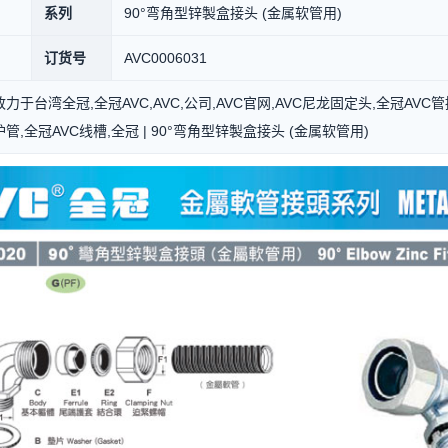
系列
90°弯角型锌製盒接头 (金属软管用)
订货号
AVC0006031
力于台湾全冠,全冠AVC,AVC,公司,AVC官网,AVC尼龙固定头,全冠AVC
管,全冠AVC线槽,全冠 | 90°弯角型锌製盒接头 (金属软管用)