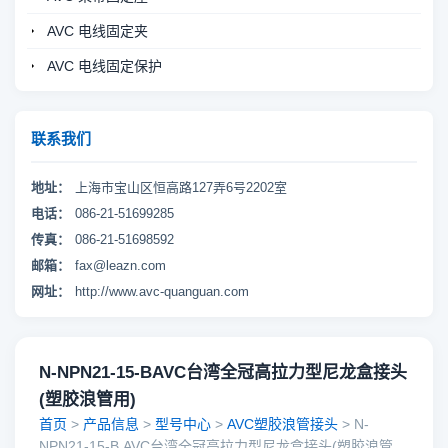
AVC 电线固定夹
AVC 电线固定保护
联系我们
地址：
上海市宝山区恒高路127弄6号2202室
电话：
086-21-51699285
传真：
086-21-51698592
邮箱：
fax@leazn.com
网址：
http://www.avc-quanguan.com
N-NPN21-15-BAVC台湾全冠高拉力型尼龙盒接头
(塑胶浪管用)
首页
>
产品信息
>
型号中心
>
AVC塑胶浪管接头
> N-
NPN21-15-B,AVC台湾全冠高拉力型尼龙盒接头(塑胶浪管