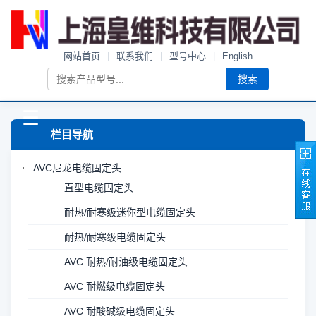
网站首页
|
联系我们
|
型号中心
|
English
搜索
☰
栏目导航
AVC尼龙电缆固定头
直型电缆固定头
耐热/耐寒级迷你型电缆固定头
耐热/耐寒级电缆固定头
AVC 耐热/耐油级电缆固定头
AVC 耐燃级电缆固定头
AVC 耐酸碱级电缆固定头