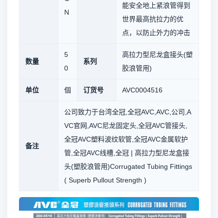
能安全地上紧浪管得到
N
世界最高抗拉力的优
点，以防止外力的冲击
5
高拉力型尼龙盒接头(塑
数量
系列
0
胶浪管用)
单位
個
订货号
AVC0004516
公司致力于台湾全冠,全冠AVC,AVC,公司,A
VC官网,AVC尼龙固定头,全冠AVC管接头,
全冠AVC塑料波纹软管,全冠AVC金属软护
备注
管,全冠AVC线槽,全冠 | 高拉力型尼龙盒接
头(塑胶浪管用)Corrugated Tubing Fittings
( Superb Pullout Strength )