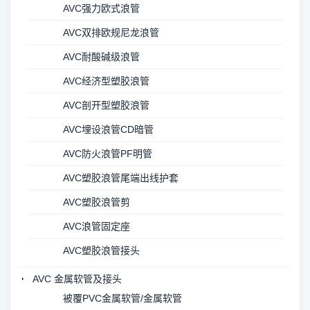
AVC强力欧式浪管
AVC双排欧规尼龙浪管
AVC耐酸碱级浪管
AVC经济型塑胶浪管
AVC剖开型塑胶浪管
AVC埋设浪管CD暗管
AVC防火浪管PF明管
AVC塑胶浪管尾端出线护套
AVC塑胶浪管剪
AVC浪管固定座
AVC塑胶浪管接头
AVC 金属软管及接头
被覆PVC金属软管/金属软管