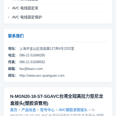
AVC 电线固定夹
AVC 电线固定保护
联系我们
地址：
上海市宝山区恒高路127弄6号2202室
电话：
086-21-51699285
传真：
086-21-51698592
邮箱：
fax@leazn.com
网址：
http://www.avc-quanguan.com
N-MGN20-18-ST-SGAVC台湾全冠高拉力型尼龙
盒接头(塑胶浪管用)
首页
>
产品信息
>
型号中心
>
AVC塑胶浪管接头
> N-
MGN20-18-ST-SG,AVC台湾全冠高拉力型尼龙盒接头(塑胶