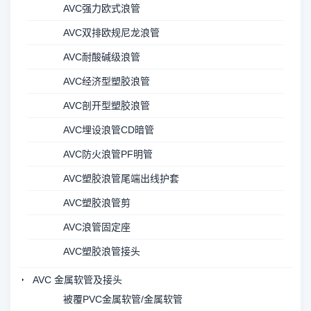
AVC强力欧式浪管
AVC双排欧规尼龙浪管
AVC耐酸碱级浪管
AVC经济型塑胶浪管
AVC剖开型塑胶浪管
AVC埋设浪管CD暗管
AVC防火浪管PF明管
AVC塑胶浪管尾端出线护套
AVC塑胶浪管剪
AVC浪管固定座
AVC塑胶浪管接头
AVC 金属软管及接头
被覆PVC金属软管/金属软管