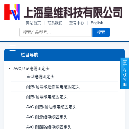
网站首页
|
联系我们
|
型号中心
|
English
搜索
☰
栏目导航
AVC尼龙电缆固定头
直型电缆固定头
耐热/耐寒级迷你型电缆固定头
耐热/耐寒级电缆固定头
AVC 耐热/耐油级电缆固定头
AVC 耐燃级电缆固定头
AVC 耐酸碱级电缆固定头