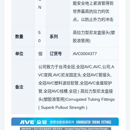
能安全地上紧浪管得到
N
世界最高抗拉力的优
点，以防止外力的冲击
5
高拉力型尼龙盒接头(塑
数量
系列
0
胶浪管用)
单位
個
订货号
AVC0004377
公司致力于台湾全冠,全冠AVC,AVC,公司,A
VC官网,AVC尼龙固定头,全冠AVC管接头,
全冠AVC塑料波纹软管,全冠AVC金属软护
备注
管,全冠AVC线槽,全冠 | 高拉力型尼龙盒接
头(塑胶浪管用)Corrugated Tubing Fittings
( Superb Pullout Strength )