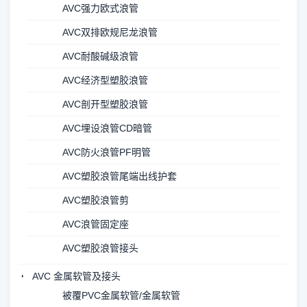
AVC强力欧式浪管
AVC双排欧规尼龙浪管
AVC耐酸碱级浪管
AVC经济型塑胶浪管
AVC剖开型塑胶浪管
AVC埋设浪管CD暗管
AVC防火浪管PF明管
AVC塑胶浪管尾端出线护套
AVC塑胶浪管剪
AVC浪管固定座
AVC塑胶浪管接头
AVC 金属软管及接头
被覆PVC金属软管/金属软管