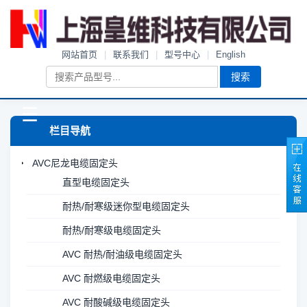
网站首页
|
联系我们
|
型号中心
|
English
搜索
☰
栏目导航
AVC尼龙电缆固定头
直型电缆固定头
耐热/耐寒级迷你型电缆固定头
耐热/耐寒级电缆固定头
AVC 耐热/耐油级电缆固定头
AVC 耐燃级电缆固定头
AVC 耐酸碱级电缆固定头