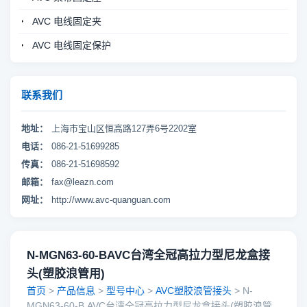
AVC 电线固定夹
AVC 电线固定保护
联系我们
地址：
上海市宝山区恒高路127弄6号2202室
电话：
086-21-51699285
传真：
086-21-51698592
邮箱：
fax@leazn.com
网址：
http://www.avc-quanguan.com
N-MGN63-60-BAVC台湾全冠高拉力型尼龙盒接
头(塑胶浪管用)
首页
>
产品信息
>
型号中心
>
AVC塑胶浪管接头
> N-
MGN63-60-B,AVC台湾全冠高拉力型尼龙盒接头(塑胶浪管