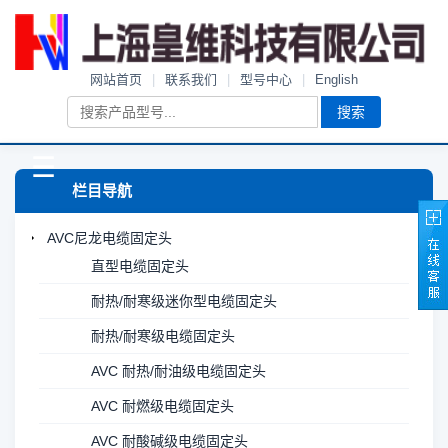
网站首页
|
联系我们
|
型号中心
|
English
搜索
☰
栏目导航
AVC尼龙电缆固定头
直型电缆固定头
耐热/耐寒级迷你型电缆固定头
耐热/耐寒级电缆固定头
AVC 耐热/耐油级电缆固定头
AVC 耐燃级电缆固定头
AVC 耐酸碱级电缆固定头