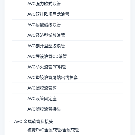
AVC强力欧式浪管
AVC双排欧规尼龙浪管
AVC耐酸碱级浪管
AVC经济型塑胶浪管
AVC剖开型塑胶浪管
AVC埋设浪管CD暗管
AVC防火浪管PF明管
AVC塑胶浪管尾端出线护套
AVC塑胶浪管剪
AVC浪管固定座
AVC塑胶浪管接头
AVC 金属软管及接头
被覆PVC金属软管/金属软管