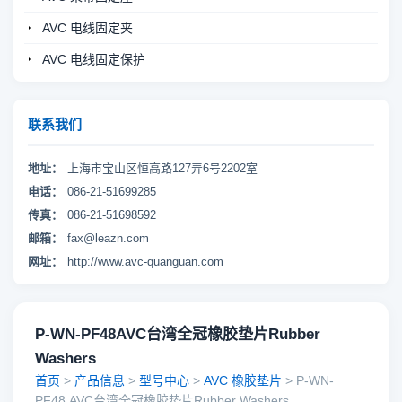
AVC 电线固定夹
AVC 电线固定保护
联系我们
地址：
上海市宝山区恒高路127弄6号2202室
电话：
086-21-51699285
传真：
086-21-51698592
邮箱：
fax@leazn.com
网址：
http://www.avc-quanguan.com
P-WN-PF48AVC台湾全冠橡胶垫片Rubber
Washers
首页
>
产品信息
>
型号中心
>
AVC 橡胶垫片
> P-WN-
PF48,AVC台湾全冠橡胶垫片Rubber Washers