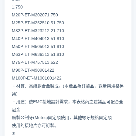
1.750
M20P-ET-M202071.750
M25P-ET-M252510.51.750
M32P-ET-M323212.21.710
M40P-ET-M404013.51.810
M50P-ET-M505013.51.810
M63P-ET-M636313.51.810
M75P-ET-M757513.522
M90P-ET-M90901422
M100P-ET-M1001001422
‧材質：高級銅合金製成。(本產品為訂製品，數量與規格另
議)
‧用途：依EMC接地設計需求，本表格內之建議品可配合全
冠金
屬製公制牙(Metric)固定頭使用，其他螺牙規格固定頭
使用的接地片亦可訂製。
®