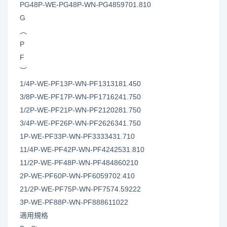
PG48P-WE-PG48P-WN-PG4859701.810
G
︵
P
F
︶
1/4P-WE-PF13P-WN-PF1313181.450
3/8P-WE-PF17P-WN-PF1716241.750
1/2P-WE-PF21P-WN-PF2120281.750
3/4P-WE-PF26P-WN-PF2626341.750
1P-WE-PF33P-WN-PF3333431.710
11/4P-WE-PF42P-WN-PF4242531.810
11/2P-WE-PF48P-WN-PF484860210
2P-WE-PF60P-WN-PF6059702.410
21/2P-WE-PF75P-WN-PF7574.59222
3P-WE-PF88P-WN-PF888611022
適用規格