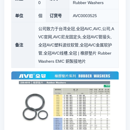
0
Rubber Washers
单位
個
订货号
AVC0003525
公司致力于台湾全冠,全冠AVC,AVC,公司,A
VC官网,AVC尼龙固定头,全冠AVC管接头,
备注
全冠AVC塑料波纹软管,全冠AVC金属软护
管,全冠AVC线槽,全冠 | 橡膠墊片 Rubber
Washers EMC 銅製接地片