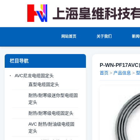
网站首页
关于我们
新闻
栏目导航
P-WN-PF17AV
首页
>
产品信息
>
AVC尼龙电缆固定头
直型电缆固定头
耐热/耐寒级迷你型电缆固
定头
耐热/耐寒级电缆固定头
AVC 耐热/耐油级电缆固
定头