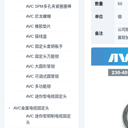
数量
50
AVC SPM多孔夹紧圈塞棒
AVC 尼龙螺帽
单位
個
AVC 橡胶垫片
公司致
备注
AVC 接线盒
属软护
AVC 固定头套铜板手
AVC 固定头万能钳
AVC 大圆形管钳
AVC 可调式圆管钳
AVC 多功能钳
AVC 迷你型电缆固定头
AVC金属电缆固定头
AVC 迷你型铜制电缆固定
头