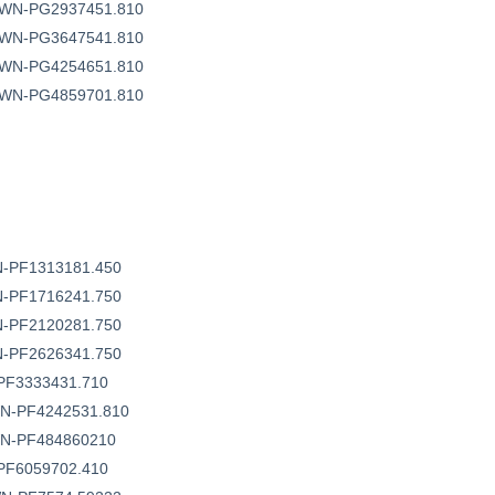
WN-PG2937451.810
WN-PG3647541.810
WN-PG4254651.810
WN-PG4859701.810
-PF1313181.450
-PF1716241.750
-PF2120281.750
-PF2626341.750
PF3333431.710
N-PF4242531.810
WN-PF484860210
PF6059702.410