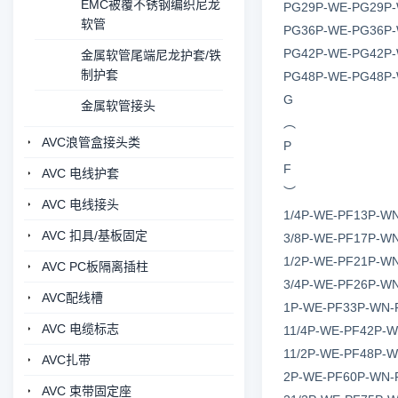
EMC被覆不锈钢编织尼龙
PG29P-WE-PG29P-
软管
PG36P-WE-PG36P-
PG42P-WE-PG42P-
金属软管尾端尼龙护套/铁
制护套
PG48P-WE-PG48P-
G
金属软管接头
︵
AVC浪管盒接头类
P
F
AVC 电线护套
︶
AVC 电线接头
1/4P-WE-PF13P-WN
AVC 扣具/基板固定
3/8P-WE-PF17P-WN
1/2P-WE-PF21P-WN
AVC PC板隔离插柱
3/4P-WE-PF26P-WN
AVC配线槽
1P-WE-PF33P-WN-
AVC 电缆标志
11/4P-WE-PF42P-W
11/2P-WE-PF48P-
AVC扎带
2P-WE-PF60P-WN-
AVC 束带固定座