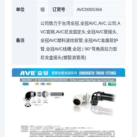
单位
個
订货号
AVC0005366
公司致力于台湾全冠,全冠AVC,AVC,公司,A
VC官网,AVC尼龙固定头,全冠AVC管接头,
备注
全冠AVC塑料波纹软管,全冠AVC金属软护
管,全冠AVC线槽,全冠 | 90°弯角高拉力型
尼龙盒接头(塑胶浪管用)