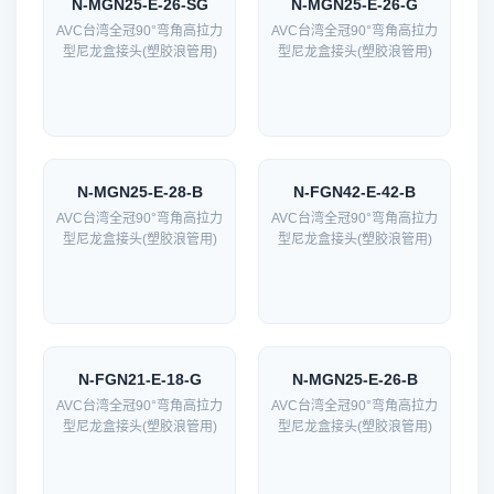
N-MGN25-E-26-SG
N-MGN25-E-26-G
AVC台湾全冠90°弯角高拉力
AVC台湾全冠90°弯角高拉力
型尼龙盒接头(塑胶浪管用)
型尼龙盒接头(塑胶浪管用)
N-MGN25-E-28-B
N-FGN42-E-42-B
AVC台湾全冠90°弯角高拉力
AVC台湾全冠90°弯角高拉力
型尼龙盒接头(塑胶浪管用)
型尼龙盒接头(塑胶浪管用)
N-FGN21-E-18-G
N-MGN25-E-26-B
AVC台湾全冠90°弯角高拉力
AVC台湾全冠90°弯角高拉力
型尼龙盒接头(塑胶浪管用)
型尼龙盒接头(塑胶浪管用)