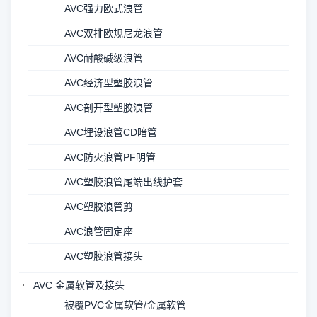
AVC强力欧式浪管
AVC双排欧规尼龙浪管
AVC耐酸碱级浪管
AVC经济型塑胶浪管
AVC剖开型塑胶浪管
AVC埋设浪管CD暗管
AVC防火浪管PF明管
AVC塑胶浪管尾端出线护套
AVC塑胶浪管剪
AVC浪管固定座
AVC塑胶浪管接头
AVC 金属软管及接头
被覆PVC金属软管/金属软管