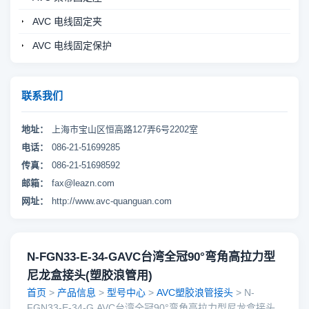
AVC 电线固定夹
AVC 电线固定保护
联系我们
地址：
上海市宝山区恒高路127弄6号2202室
电话：
086-21-51699285
传真：
086-21-51698592
邮箱：
fax@leazn.com
网址：
http://www.avc-quanguan.com
N-FGN33-E-34-GAVC台湾全冠90°弯角高拉力型
尼龙盒接头(塑胶浪管用)
首页
>
产品信息
>
型号中心
>
AVC塑胶浪管接头
> N-
FGN33-E-34-G,AVC台湾全冠90°弯角高拉力型尼龙盒接头