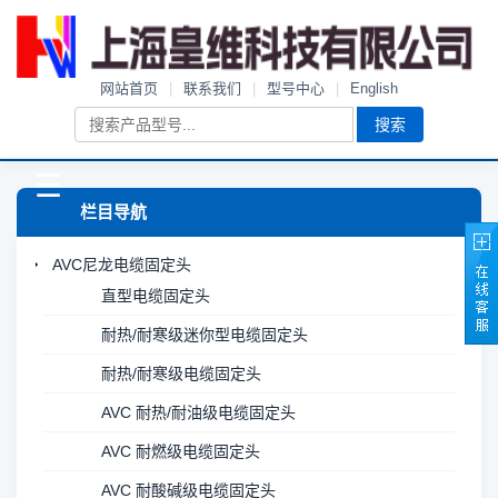
网站首页
|
联系我们
|
型号中心
|
English
搜索
☰
栏目导航
AVC尼龙电缆固定头
直型电缆固定头
耐热/耐寒级迷你型电缆固定头
耐热/耐寒级电缆固定头
AVC 耐热/耐油级电缆固定头
AVC 耐燃级电缆固定头
AVC 耐酸碱级电缆固定头