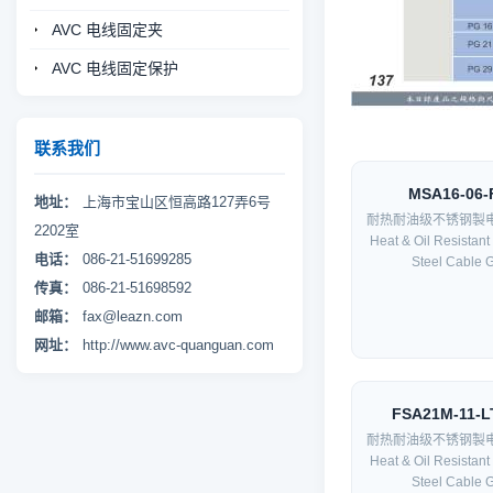
AVC 电线固定夹
AVC 电线固定保护
联系我们
MSA16-06-
地址：
上海市宝山区恒高路127弄6号
耐热耐油级不锈钢製
2202室
Heat & Oil Resistant
电话：
086-21-51699285
Steel Cable G
传真：
086-21-51698592
邮箱：
fax@leazn.com
网址：
http://www.avc-quanguan.com
FSA21M-11-L
耐热耐油级不锈钢製
Heat & Oil Resistant
Steel Cable G