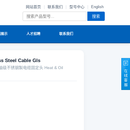
网站首页
|
联系我们
|
型号中心
|
English
搜索
例展示
人才招聘
联系我们
teel Cable Gls
耐油级不锈钢製电缆固定头 Heat & Oil