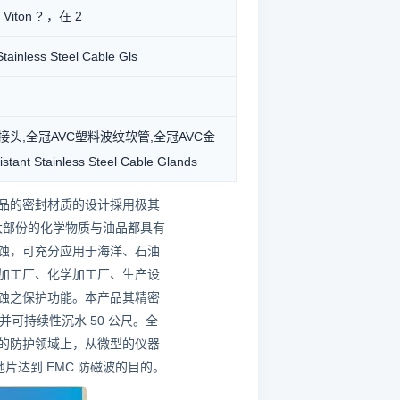
n ? ，在 2
less Steel Cable Gls
管接头,全冠AVC塑料波纹软管,全冠AVC金
tainless Steel Cable Glands
品的密封材质的设计採用极其
及对于大部份的化学物质与油品都具有
蚀，可充分应用于海洋、石油
加工厂、化学加工厂、生产设
蚀之保护功能。本产品其精密
可持续性沉水 50 公尺。全
器的防护领域上，从微型的仪器
片达到 EMC 防磁波的目的。