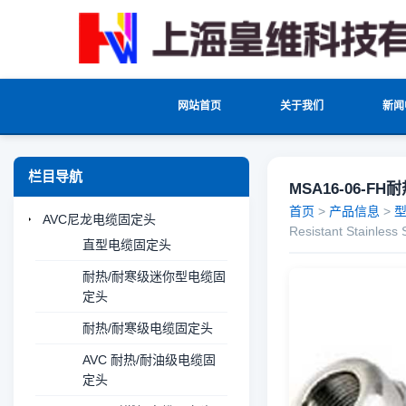
网站首页
关于我们
新闻
栏目导航
MSA16-06-FH耐
首页
>
产品信息
>
AVC尼龙电缆固定头
Resistant Stainless 
直型电缆固定头
耐热/耐寒级迷你型电缆固
定头
耐热/耐寒级电缆固定头
AVC 耐热/耐油级电缆固
定头