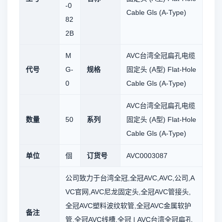
-0
Cable Gls (A-Type)
82
2B
M
AVC台湾全冠扁孔电缆
代号
G-
规格
固定头 (A型) Flat-Hole
0
Cable Gls (A-Type)
AVC台湾全冠扁孔电缆
数量
50
系列
固定头 (A型) Flat-Hole
Cable Gls (A-Type)
单位
個
订货号
AVC0003087
公司致力于台湾全冠,全冠AVC,AVC,公司,A
VC官网,AVC尼龙固定头,全冠AVC管接头,
全冠AVC塑料波纹软管,全冠AVC金属软护
备注
管,全冠AVC线槽,全冠 | AVC台湾全冠扁孔