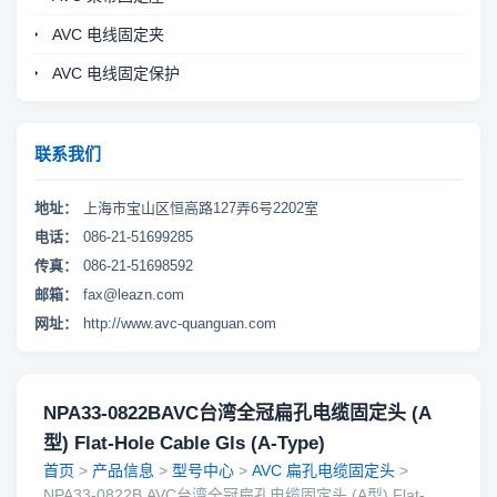
AVC 电线固定夹
AVC 电线固定保护
联系我们
地址：
上海市宝山区恒高路127弄6号2202室
电话：
086-21-51699285
传真：
086-21-51698592
邮箱：
fax@leazn.com
网址：
http://www.avc-quanguan.com
NPA33-0822BAVC台湾全冠扁孔电缆固定头 (A
型) Flat-Hole Cable Gls (A-Type)
首页
>
产品信息
>
型号中心
>
AVC 扁孔电缆固定头
>
NPA33-0822B,AVC台湾全冠扁孔电缆固定头 (A型) Flat-