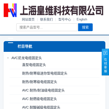
网站首页
|
联系我们
|
型号中心
|
English
搜索
☰
栏目导航
AVC尼龙电缆固定头
直型电缆固定头
耐热/耐寒级迷你型电缆固定头
耐热/耐寒级电缆固定头
AVC 耐热/耐油级电缆固定头
AVC 耐燃级电缆固定头
AVC 耐酸碱级电缆固定头