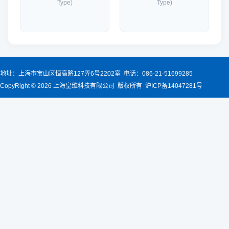
Type)
Type)
地址：上海市宝山区恒高路127弄6号2202室 电话：086-21-51699285
CopyRight © 2026 上海皇维科技有限公司 版权所有 沪ICP备14047281号