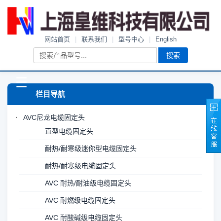
网站首页
|
联系我们
|
型号中心
|
English
搜索
☰
栏目导航
AVC尼龙电缆固定头
直型电缆固定头
耐热/耐寒级迷你型电缆固定头
耐热/耐寒级电缆固定头
AVC 耐热/耐油级电缆固定头
AVC 耐燃级电缆固定头
AVC 耐酸碱级电缆固定头