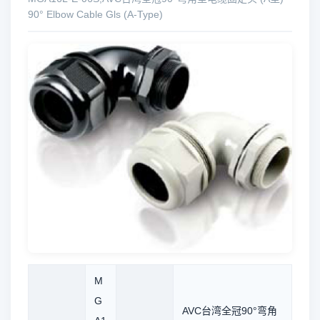
90° Elbow Cable Gls (A-Type)
M
G
AVC台湾全冠90°弯角