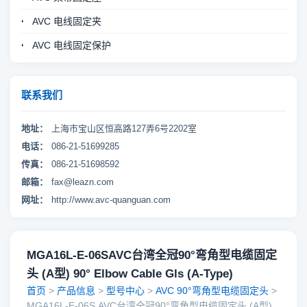
AVC 电线固定夹
AVC 电线固定保护
联系我们
地址：
上海市宝山区恒高路127弄6号2202室
电话：
086-21-51699285
传真：
086-21-51698592
邮箱：
fax@leazn.com
网址：
http://www.avc-quanguan.com
MGA16L-E-06SAVC台湾全冠90°弯角型电缆固定
头 (A型) 90° Elbow Cable Gls (A-Type)
首页
>
产品信息
>
型号中心
>
AVC 90°弯角型电缆固定头
>
MGA16L-E-06S,AVC台湾全冠90°弯角型电缆固定头 (A型)