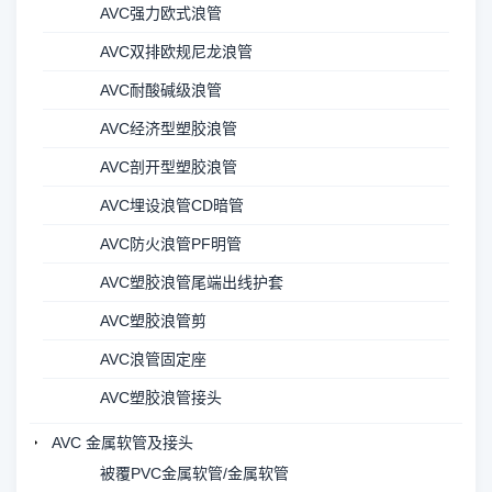
AVC强力欧式浪管
AVC双排欧规尼龙浪管
AVC耐酸碱级浪管
AVC经济型塑胶浪管
AVC剖开型塑胶浪管
AVC埋设浪管CD暗管
AVC防火浪管PF明管
AVC塑胶浪管尾端出线护套
AVC塑胶浪管剪
AVC浪管固定座
AVC塑胶浪管接头
AVC 金属软管及接头
被覆PVC金属软管/金属软管