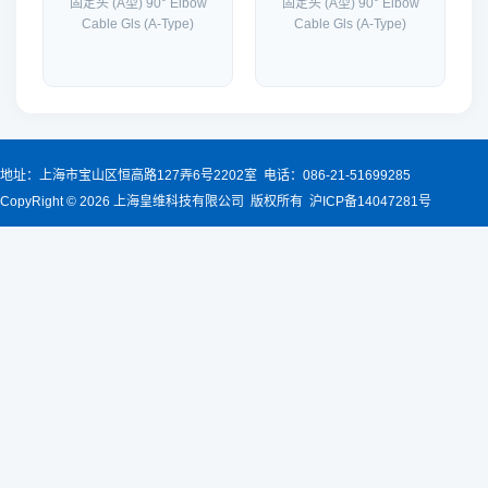
固定头 (A型) 90° Elbow
固定头 (A型) 90° Elbow
Cable Gls (A-Type)
Cable Gls (A-Type)
地址：上海市宝山区恒高路127弄6号2202室 电话：086-21-51699285
CopyRight © 2026 上海皇维科技有限公司 版权所有 沪ICP备14047281号