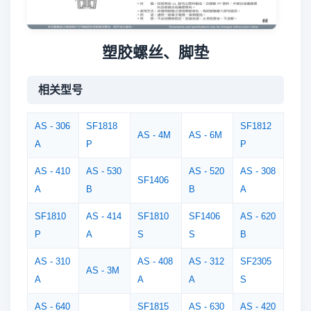
塑胶螺丝、脚垫
相关型号
AS - 306
SF1818
SF1812
AS - 4M
AS - 6M
A
P
P
AS - 410
AS - 530
AS - 520
AS - 308
SF1406
A
B
B
A
SF1810
AS - 414
SF1810
SF1406
AS - 620
P
A
S
S
B
AS - 310
AS - 408
AS - 312
SF2305
AS - 3M
A
A
A
S
AS - 640
SF1815
AS - 630
AS - 420