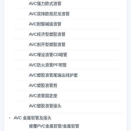
AVC强力欧式浪管
AVC双排欧规尼龙浪管
AVC耐酸碱级浪管
AVC经济型塑胶浪管
AVC剖开型塑胶浪管
AVC埋设浪管CD暗管
AVC防火浪管PF明管
AVC塑胶浪管尾端出线护套
AVC塑胶浪管剪
AVC浪管固定座
AVC塑胶浪管接头
AVC 金属软管及接头
被覆PVC金属软管/金属软管