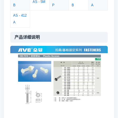
AS - 5M
B
P
B
A
AS - 412
A
产品详细说明