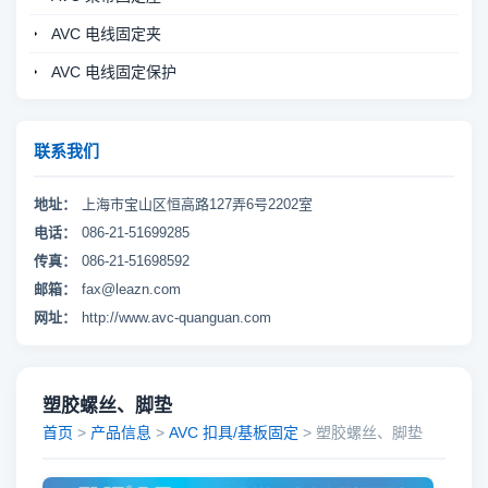
AVC 电线固定夹
AVC 电线固定保护
联系我们
地址：
上海市宝山区恒高路127弄6号2202室
电话：
086-21-51699285
传真：
086-21-51698592
邮箱：
fax@leazn.com
网址：
http://www.avc-quanguan.com
塑胶螺丝、脚垫
首页
>
产品信息
>
AVC 扣具/基板固定
> 塑胶螺丝、脚垫