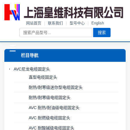
网站首页
|
联系我们
|
型号中心
|
English
搜索
☰
栏目导航
AVC尼龙电缆固定头
直型电缆固定头
耐热/耐寒级迷你型电缆固定头
耐热/耐寒级电缆固定头
AVC 耐热/耐油级电缆固定头
AVC 耐燃级电缆固定头
AVC 耐酸碱级电缆固定头