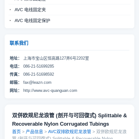
AVC 电线固定夹
AVC 电线固定保护
联系我们
地址：
上海市宝山区恒高路127弄6号2202室
电话：
086-21-51699285
传真：
086-21-51698592
邮箱：
fax@leazn.com
网址：
http://www.avc-quanguan.com
双併欧规尼龙浪管 (剖开与可回復式) Splittable &
Recoverable Nylon Corrugated Tubings
首页
>
产品信息
>
AVC双排欧规尼龙浪管
> 双併欧规尼龙浪
管 (剖开与可回復式) Splittable & Recoverable Nylon