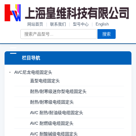
网站首页
|
联系我们
|
型号中心
|
English
搜索
☰
栏目导航
AVC尼龙电缆固定头
直型电缆固定头
耐热/耐寒级迷你型电缆固定头
耐热/耐寒级电缆固定头
AVC 耐热/耐油级电缆固定头
AVC 耐燃级电缆固定头
AVC 耐酸碱级电缆固定头