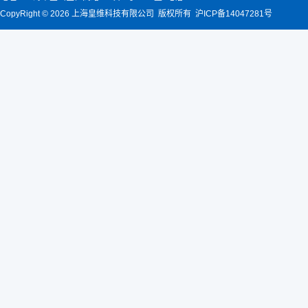
CopyRight © 2026 上海皇维科技有限公司 版权所有 沪ICP备14047281号