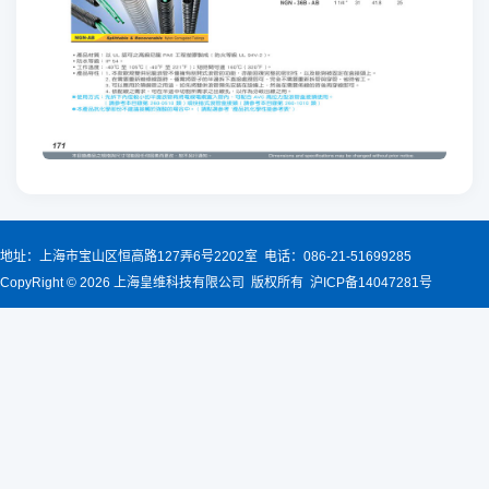
地址：上海市宝山区恒高路127弄6号2202室 电话：086-21-51699285
CopyRight © 2026 上海皇维科技有限公司 版权所有 沪ICP备14047281号