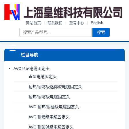
网站首页
|
联系我们
|
型号中心
|
English
搜索
☰
栏目导航
AVC尼龙电缆固定头
直型电缆固定头
耐热/耐寒级迷你型电缆固定头
耐热/耐寒级电缆固定头
AVC 耐热/耐油级电缆固定头
AVC 耐燃级电缆固定头
AVC 耐酸碱级电缆固定头