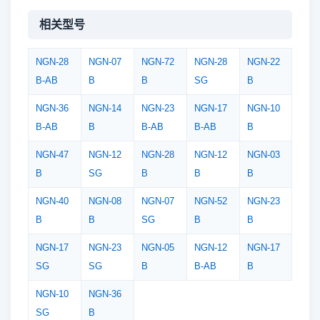
相关型号
NGN-28
NGN-07
NGN-72
NGN-28
NGN-22
B-AB
B
B
SG
B
NGN-36
NGN-14
NGN-23
NGN-17
NGN-10
B-AB
B
B-AB
B-AB
B
NGN-47
NGN-12
NGN-28
NGN-12
NGN-03
B
SG
B
B
B
NGN-40
NGN-08
NGN-07
NGN-52
NGN-23
B
B
SG
B
B
NGN-17
NGN-23
NGN-05
NGN-12
NGN-17
SG
SG
B
B-AB
B
NGN-10
NGN-36
SG
B