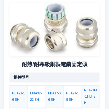
耐熱/耐寒級銅製電纜固定頭
相关型号
NBA21M
PBA21-1
MBA32-
FBA17-0
PBA21-1
-11-LT-S
6-SH
22-SH
6-SH
8-SH
H