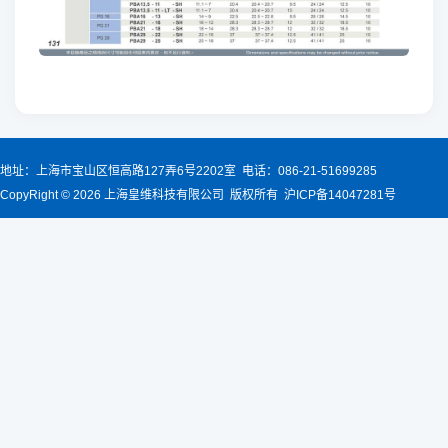
地址：上海市宝山区恒高路127弄6号2202室 电话：086-21-51699285
CopyRight © 2026 上海皇维科技有限公司 版权所有 沪ICP备14047281号