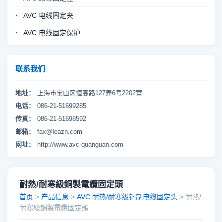
AVC 电线固定夹
AVC 电线固定保护
联系我们
地址：
上海市宝山区恒高路127弄6号2202室
电话：
086-21-51699285
传真：
086-21-51698592
邮箱：
fax@leazn.com
网址：
http://www.avc-quanguan.com
耐熱/耐寒級銅製電纜固定頭
首页
>
产品信息
>
AVC 耐热/耐寒级铜制电缆固定头
> 耐熱/
耐寒級銅製電纜固定頭