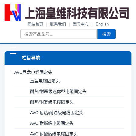
网站首页
|
联系我们
|
型号中心
|
English
搜索
☰
栏目导航
AVC尼龙电缆固定头
直型电缆固定头
耐热/耐寒级迷你型电缆固定头
耐热/耐寒级电缆固定头
AVC 耐热/耐油级电缆固定头
AVC 耐燃级电缆固定头
AVC 耐酸碱级电缆固定头