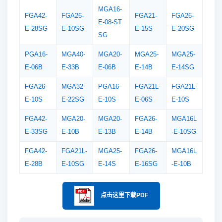
MGA16-
FGA42-
FGA26-
FGA21-
FGA26-
E-08-ST
E-28SG
E-10SG
E-15S
E-20SG
SG
PGA16-
MGA40-
MGA20-
MGA25-
MGA25-
E-06B
E-33B
E-06B
E-14B
E-14SG
FGA26-
MGA32-
PGA16-
FGA21L-
FGA21L-
E-10S
E-22SG
E-10S
E-06S
E-10S
FGA42-
MGA20-
MGA20-
FGA26-
MGA16L
E-33SG
E-10B
E-13B
E-14B
-E-10SG
FGA42-
FGA21L-
MGA25-
FGA26-
MGA16L
E-28B
E-10SG
E-14S
E-16SG
-E-10B
点击这里下载PDF