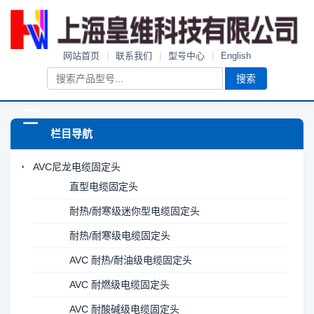
网站首页
|
联系我们
|
型号中心
|
English
搜索
☰
栏目导航
AVC尼龙电缆固定头
直型电缆固定头
耐热/耐寒级迷你型电缆固定头
耐热/耐寒级电缆固定头
AVC 耐热/耐油级电缆固定头
AVC 耐燃级电缆固定头
AVC 耐酸碱级电缆固定头