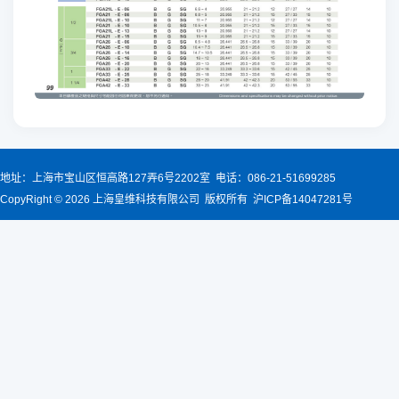
地址：上海市宝山区恒高路127弄6号2202室 电话：086-21-51699285
CopyRight © 2026 上海皇维科技有限公司 版权所有 沪ICP备14047281号