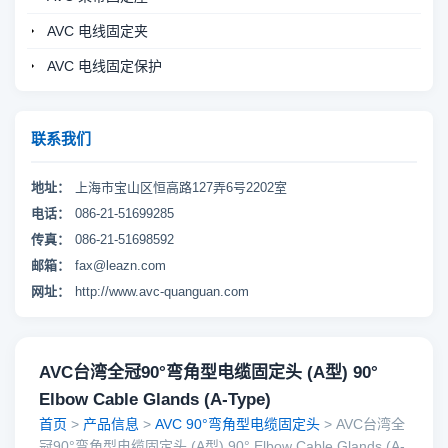
AVC 电线固定夹
AVC 电线固定保护
联系我们
地址：
上海市宝山区恒高路127弄6号2202室
电话：
086-21-51699285
传真：
086-21-51698592
邮箱：
fax@leazn.com
网址：
http://www.avc-quanguan.com
AVC台湾全冠90°弯角型电缆固定头 (A型) 90°
Elbow Cable Glands (A-Type)
首页
>
产品信息
>
AVC 90°弯角型电缆固定头
> AVC台湾全
冠90°弯角型电缆固定头 (A型) 90° Elbow Cable Glands (A-