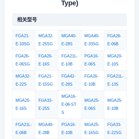
Type)
相关型号
FGA21-
MGA32-
MGA40-
MGA40-
FGA26-
E-10SG
E-25SG
E-28S
E-33SG
E-06B
FGA26-
FGA26-
FGA21L-
PGA16-
MGA20-
E-06SG
E-16S
E-10B
E-06S
E-10S
MGA32-
FGA21-
FGA42-
FGA26-
FGA21L-
E-22S
E-15SG
E-28S
E-10B
E-13S
MGA16-
MGA25-
FGA33-
MGA25-
MGA25-
E-06-ST
E-16S
E-25S
E-06S
E-10B
S
FGA21L-
MGA40-
PGA16-
MGA25-
FGA33-
E-06B
E-28B
E-10B
E-16SG
E-22SG