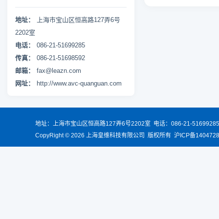
地址：
上海市宝山区恒高路127弄6号
2202室
电话：
086-21-51699285
传真：
086-21-51698592
邮箱：
fax@leazn.com
网址：
http://www.avc-quanguan.com
地址：上海市宝山区恒高路127弄6号2202室 电话：086-21-516992
CopyRight © 2026 上海皇维科技有限公司 版权所有 沪ICP备140472