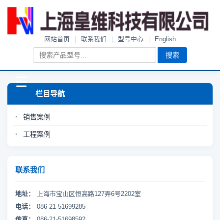
网站首页
|
联系我们
|
型号中心
|
English
搜索
☰
栏目导航
销售案例
工程案例
联系我们
地址：
上海市宝山区恒高路127弄6号2202室
电话：
086-21-51699285
传真：
086-21-51698592