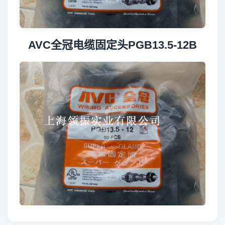
AVC全冠电缆固定头PGB13.5-12B