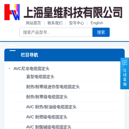
网站首页
|
联系我们
|
型号中心
|
English
搜索
☰
栏目导航
AVC尼龙电缆固定头
直型电缆固定头
耐热/耐寒级迷你型电缆固定头
耐热/耐寒级电缆固定头
AVC 耐热/耐油级电缆固定头
AVC 耐燃级电缆固定头
AVC 耐酸碱级电缆固定头