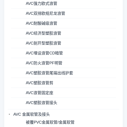
AVC强力欧式浪管
AVC双排欧规尼龙浪管
AVC耐酸碱级浪管
AVC经济型塑胶浪管
AVC剖开型塑胶浪管
AVC埋设浪管CD暗管
AVC防火浪管PF明管
AVC塑胶浪管尾端出线护套
AVC塑胶浪管剪
AVC浪管固定座
AVC塑胶浪管接头
AVC 金属软管及接头
被覆PVC金属软管/金属软管