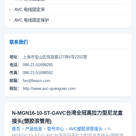
AVC 电线固定夹
AVC 电线固定保护
联系我们
地址：
上海市宝山区恒高路127弄6号2202室
电话：
086-21-51699285
传真：
086-21-51698592
邮箱：
fax@leazn.com
网址：
http://www.avc-quanguan.com
N-MGN16-10-ST-GAVC台湾全冠高拉力型尼龙盒
接头(塑胶浪管用)
首页
>
产品信息
>
型号中心
>
AVC塑胶浪管接头
> N-
MGN16-10-ST-G,AVC台湾全冠高拉力型尼龙盒接头(塑胶浪