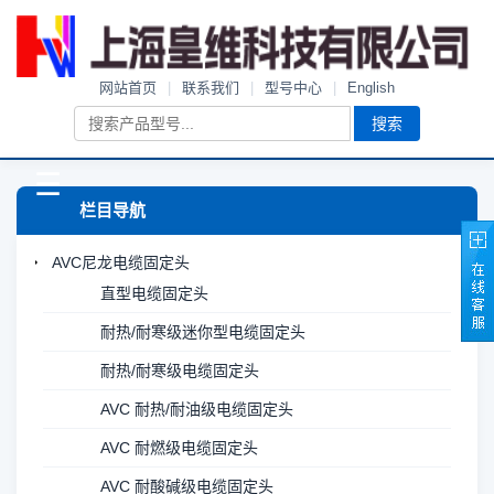
网站首页
|
联系我们
|
型号中心
|
English
搜索
☰
栏目导航
AVC尼龙电缆固定头
直型电缆固定头
耐热/耐寒级迷你型电缆固定头
耐热/耐寒级电缆固定头
AVC 耐热/耐油级电缆固定头
AVC 耐燃级电缆固定头
AVC 耐酸碱级电缆固定头