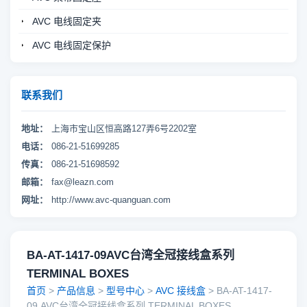
AVC 电线固定夹
AVC 电线固定保护
联系我们
地址：
上海市宝山区恒高路127弄6号2202室
电话：
086-21-51699285
传真：
086-21-51698592
邮箱：
fax@leazn.com
网址：
http://www.avc-quanguan.com
BA-AT-1417-09AVC台湾全冠接线盒系列
TERMINAL BOXES
首页
>
产品信息
>
型号中心
>
AVC 接线盒
> BA-AT-1417-
09,AVC台湾全冠接线盒系列 TERMINAL BOXES