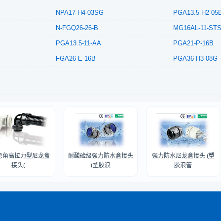
NPA17-H4-03SG
PGA13.5-H2-05
N-FGQ26-26-B
MG16AL-11-ST
PGA13.5-11-AA
PGA21-P-16B
FGA26-E-16B
PGA36-H3-08G
弯角高拉力型尼龙盒
耐酸硷级强力防水盒接头
强力防水尼龙盒接头 (塑
接头(
(塑胶浪
胶浪管
85