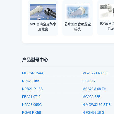
90°弯角
AVC台湾全冠防水
防水型圆管尼龙盒
尼
尼龙盒
接头
产品型号中心
MG32A-22-AA
MG25A-H3-06SG
NPA26-18B
CF-13-G
NPB21-P-13B
MSA20M-08-FH
FBA21-0712
MG90A-68B
NPA26-06SG
N-MGW32-30-ST-B
PGA9-P-05B
N-FGN26-18-G