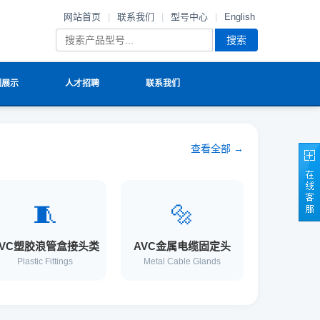
网站首页
|
联系我们
|
型号中心
|
English
搜索
例展示
人才招聘
联系我们
查看全部 →
🧵
🔩
AVC塑胶浪管盒接头类
AVC金属电缆固定头
Plastic Fittings
Metal Cable Glands