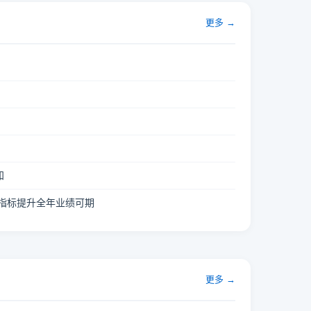
更多 →
知
多指标提升全年业绩可期
更多 →