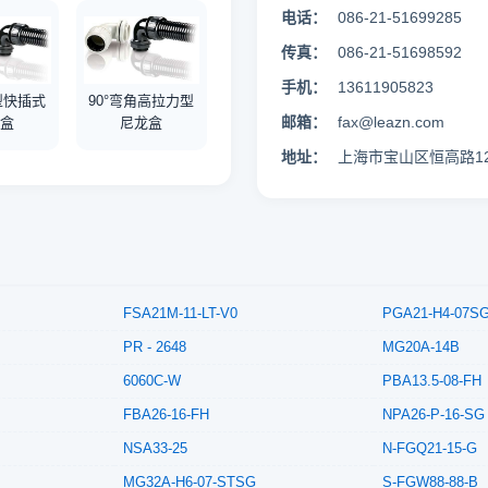
电话：
086-21-51699285
传真：
086-21-51698592
手机：
13611905823
型快插式
90°弯角高拉力型
邮箱：
fax@leazn.com
龙盒
尼龙盒
地址：
上海市宝山区恒高路12
FSA21M-11-LT-V0
PGA21-H4-07S
PR - 2648
MG20A-14B
6060C-W
PBA13.5-08-FH
FBA26-16-FH
NPA26-P-16-SG
NSA33-25
N-FGQ21-15-G
MG32A-H6-07-STSG
S-FGW88-88-B